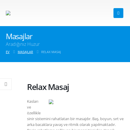
Masajlar
Aradığınız Huzur
EV
MASAJLAR
RELAX MASAJ
Relax Masaj
Kasları
ve
özellikle
sinir sistemini rahatlatan bir masajdır. Baş, boyun, sırt ve
arka bacaklara yavaş ve ritmik olarak yapılmaktadır.