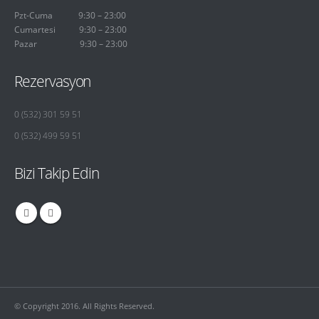
Pzt-Cuma 9:30 – 23:00
Cumartesi 9:30 – 23:00
Pazar 9:30 – 23:00
Rezervasyon
0 (532) 301 59 51
0 (532) 499 59 51
Bizi Takip Edin
© Copyright 2016. All Rights Reserved.